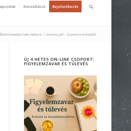
apcsolat
Konzultáció
Bejelentkezés
Életmódváltás lelki háttere
/
Szeress jól! – Üzenet a testedtől
ÚJ 4 HETES ON-LINE CSOPORT:
FIGYELEMZAVAR ÉS TÚLEVÉS