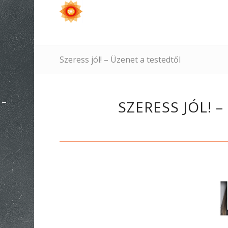
Szeress jól! – Üzenet a testedtől
SZERESS JÓL! 