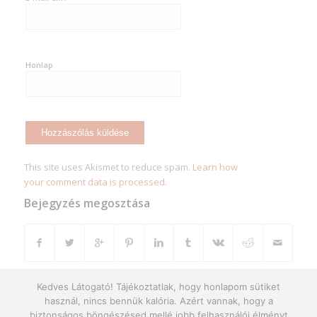
Honlap
This site uses Akismet to reduce spam.
Learn how
your comment data is processed.
Bejegyzés megosztása
Kedves Látogató! Tájékoztatlak, hogy honlapom sütiket
használ, nincs bennük kalória. Azért vannak, hogy a
biztonságos böngészésed mellé jobb felhasználói élményt