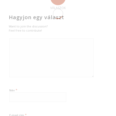
VÁLASZOK
Hagyjon egy választ
Want to join the discussion?
Feel free to contribute!
*
Név
*
E-mail cím