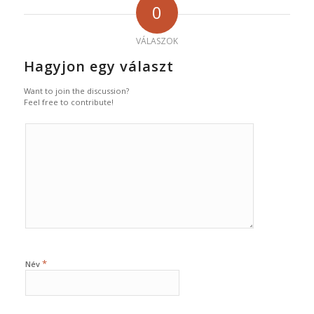
0
VÁLASZOK
Hagyjon egy választ
Want to join the discussion?
Feel free to contribute!
*
Név